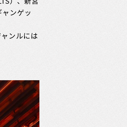
LTS）、新宮
とギャンゲッ
ジャンルには