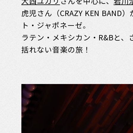
大西ユカリ
さんを中心に、
岩川
虎児さん（CRAZY KEN B
ト・ジャポネーゼ。
ラテン・メキシカン・R&Bと
括れない音楽の旅！