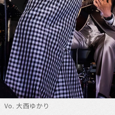
Vo. 大西ゆかり