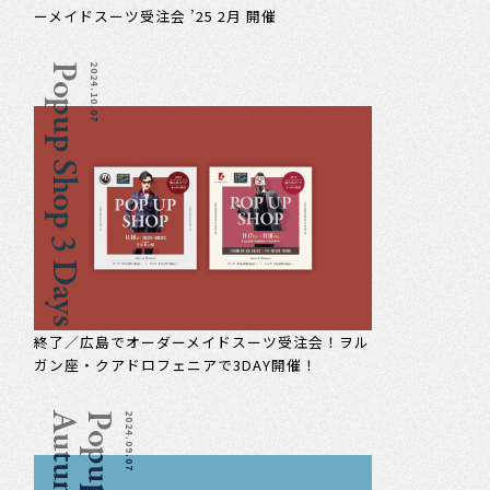
ーメイドスーツ受注会 ’25 2月 開催
Popup Shop 3 Days
2024.10.07
終了／広島でオーダーメイドスーツ受注会！ヲル
ガン座・クアドロフェニアで3DAY開催！
n
2024.09.07